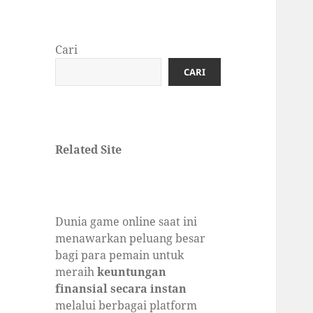
Cari
CARI
Related Site
Dunia game online saat ini
menawarkan peluang besar
bagi para pemain untuk
meraih
keuntungan
finansial secara instan
melalui berbagai platform