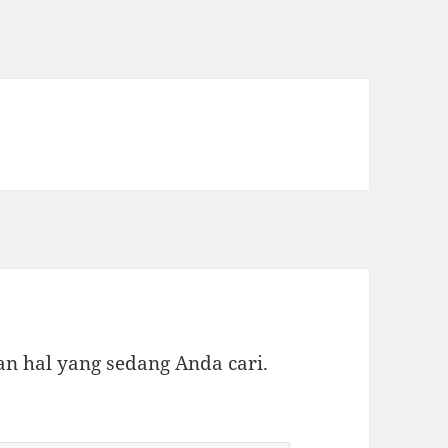
 hal yang sedang Anda cari.