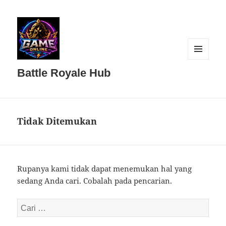
MENU
DAN
Battle Royale Hub
WIDGET
Tidak Ditemukan
Rupanya kami tidak dapat menemukan hal yang
sedang Anda cari. Cobalah pada pencarian.
Cari
untuk: