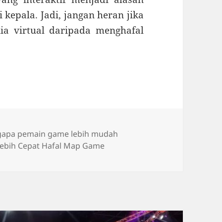
 kepala. Jadi, jangan heran jika
nia virtual daripada menghafal
ngapa pemain game lebih mudah
ebih Cepat Hafal Map Game