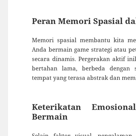
Peran Memori Spasial da
Memori spasial membantu kita men
Anda bermain game strategi atau pe
secara dinamis. Pergerakan aktif in
bertahan lama, berbeda dengan
tempat yang terasa abstrak dan me
Keterikatan Emosion
Bermain
Selain faktor visual, pengalama