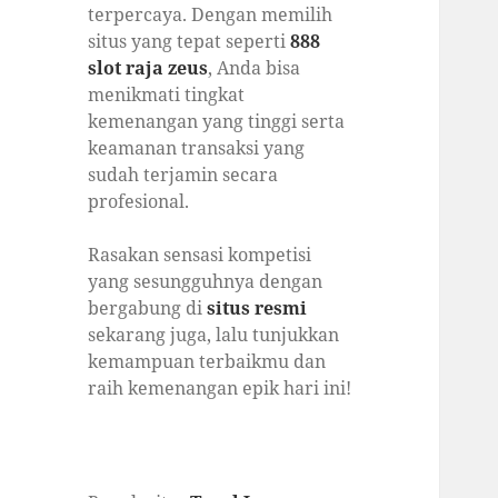
terpercaya. Dengan memilih
situs yang tepat seperti
888
slot raja zeus
, Anda bisa
menikmati tingkat
kemenangan yang tinggi serta
keamanan transaksi yang
sudah terjamin secara
profesional.
Rasakan sensasi kompetisi
yang sesungguhnya dengan
bergabung di
situs resmi
sekarang juga, lalu tunjukkan
kemampuan terbaikmu dan
raih kemenangan epik hari ini!