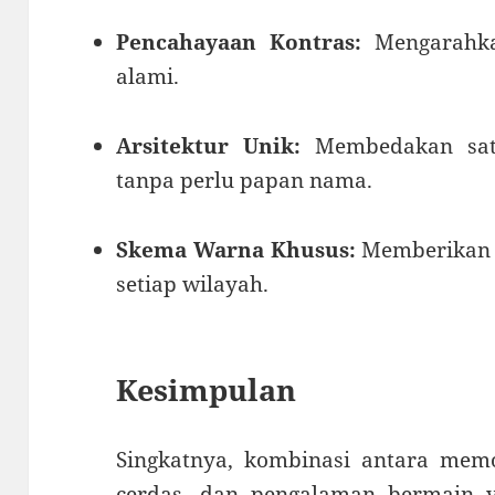
Pencahayaan Kontras:
Mengarahka
alami.
Arsitektur Unik:
Membedakan satu
tanpa perlu papan nama.
Skema Warna Khusus:
Memberikan i
setiap wilayah.
Kesimpulan
Singkatnya, kombinasi antara memor
cerdas, dan pengalaman bermain ya