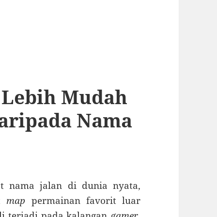
 Lebih Mudah
aripada Nama
t nama jalan di dunia nyata,
ut
map
permainan favorit luar
li terjadi pada kalangan
gamer
.