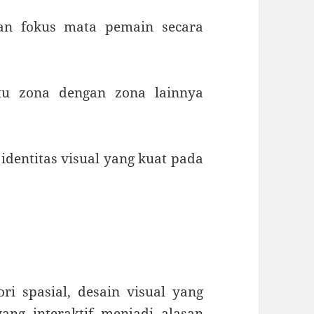
n fokus mata pemain secara
 zona dengan zona lainnya
dentitas visual yang kuat pada
i spasial, desain visual yang
ng interaktif menjadi alasan