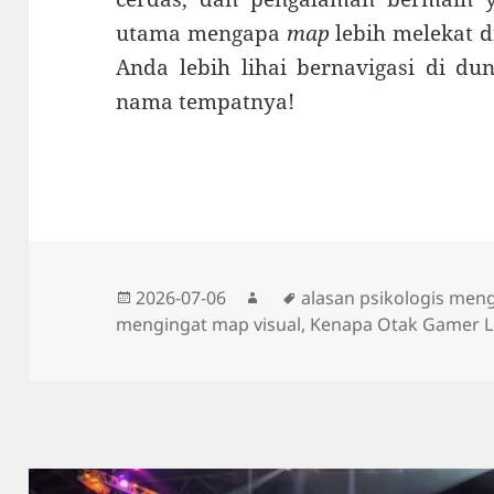
utama mengapa
map
lebih melekat di
Anda lebih lihai bernavigasi di du
nama tempatnya!
Diposkan
Penulis
Tag
2026-07-06
alasan psikologis me
pada
mengingat map visual
,
Kenapa Otak Gamer L