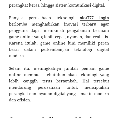
perangkat keras, hingga sistem komunikasi digital.
Banyak perusahaan teknologi
slot777 login
berlomba menghadirkan inovasi terbaru agar
pengguna dapat menikmati pengalaman bermain
game online yang lebih cepat, nyaman, dan realistis.
Karena itulah, game online kini memiliki peran
besar dalam perkembangan teknologi digital
modern.
Selain itu, meningkatnya jumlah pemain game
online membuat kebutuhan akan teknologi yang
lebih canggih terus bertambah. Hal tersebut
mendorong perusahaan untuk menciptakan
perangkat dan layanan digital yang semakin modern
dan efisien.