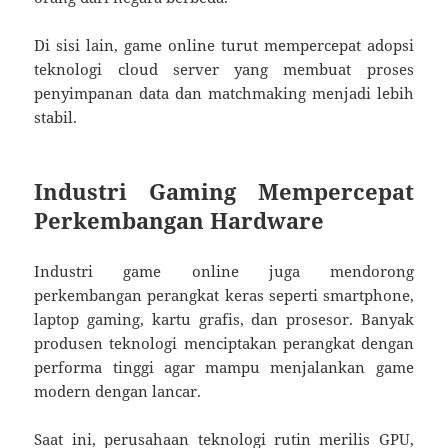
Di sisi lain, game online turut mempercepat adopsi
teknologi cloud server yang membuat proses
penyimpanan data dan matchmaking menjadi lebih
stabil.
Industri Gaming Mempercepat
Perkembangan Hardware
Industri game online juga mendorong
perkembangan perangkat keras seperti smartphone,
laptop gaming, kartu grafis, dan prosesor. Banyak
produsen teknologi menciptakan perangkat dengan
performa tinggi agar mampu menjalankan game
modern dengan lancar.
Saat ini, perusahaan teknologi rutin merilis GPU,