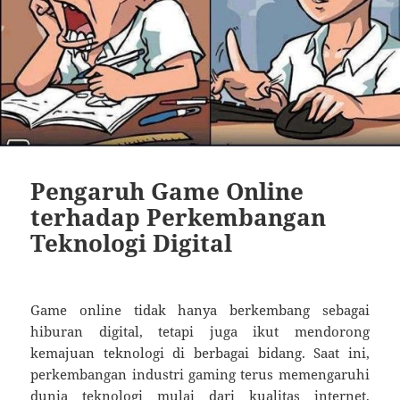
Pengaruh Game Online
terhadap Perkembangan
Teknologi Digital
Game online tidak hanya berkembang sebagai
hiburan digital, tetapi juga ikut mendorong
kemajuan teknologi di berbagai bidang. Saat ini,
perkembangan industri gaming terus memengaruhi
dunia teknologi mulai dari kualitas internet,