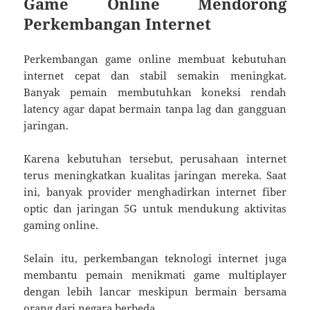
Game Online Mendorong
Perkembangan Internet
Perkembangan game online membuat kebutuhan
internet cepat dan stabil semakin meningkat.
Banyak pemain membutuhkan koneksi rendah
latency agar dapat bermain tanpa lag dan gangguan
jaringan.
Karena kebutuhan tersebut, perusahaan internet
terus meningkatkan kualitas jaringan mereka. Saat
ini, banyak provider menghadirkan internet fiber
optic dan jaringan 5G untuk mendukung aktivitas
gaming online.
Selain itu, perkembangan teknologi internet juga
membantu pemain menikmati game multiplayer
dengan lebih lancar meskipun bermain bersama
orang dari negara berbeda.