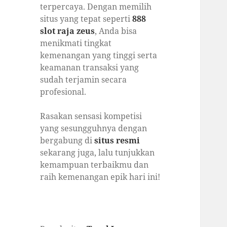
terpercaya. Dengan memilih
situs yang tepat seperti
888
slot raja zeus
, Anda bisa
menikmati tingkat
kemenangan yang tinggi serta
keamanan transaksi yang
sudah terjamin secara
profesional.
Rasakan sensasi kompetisi
yang sesungguhnya dengan
bergabung di
situs resmi
sekarang juga, lalu tunjukkan
kemampuan terbaikmu dan
raih kemenangan epik hari ini!