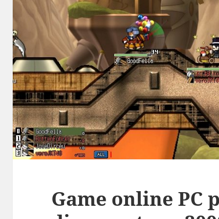
Game online PC p