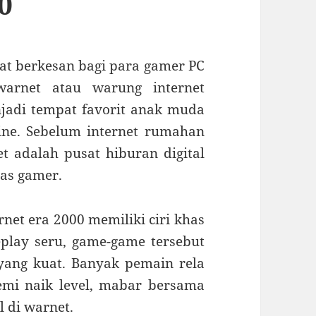
0
at berkesan bagi para gamer PC
 warnet atau warung internet
jadi tempat favorit anak muda
ine
. Sebelum internet rumahan
t adalah pusat hiburan digital
as gamer.
net era 2000 memiliki ciri khas
play seru, game-game tersebut
 yang kuat. Banyak pemain rela
mi naik level, mabar bersama
 di warnet.