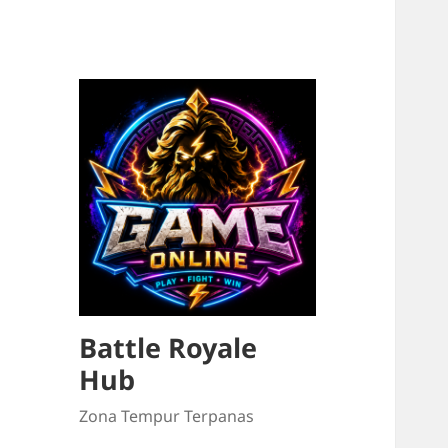
Battle Royale
Hub
Zona Tempur Terpanas