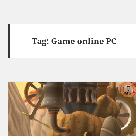
Tag:
Game online PC