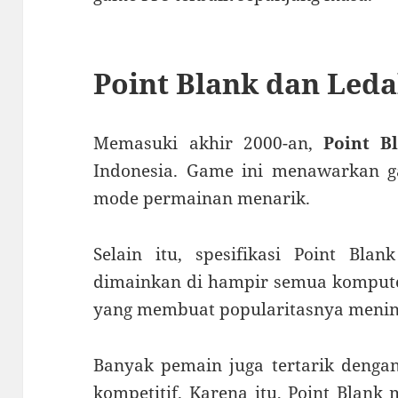
Point Blank dan Led
Memasuki akhir 2000-an,
Point B
Indonesia. Game ini menawarkan 
mode permainan menarik.
Selain itu, spesifikasi Point Bla
dimainkan di hampir semua komputer 
yang membuat popularitasnya mening
Banyak pemain juga tertarik dengan
kompetitif. Karena itu, Point Blank