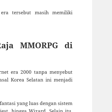
era tersebut masih memiliki
 Raja MMORPG di
net era 2000 tanpa menyebut
al Korea Selatan ini menjadi
antasi yang luas dengan sistem
iest, hingga Wizard. Selain itu,