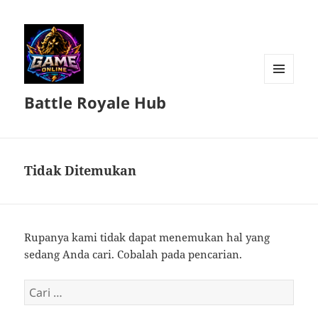
MENU
Battle Royale Hub
DAN
WIDGET
Tidak Ditemukan
Rupanya kami tidak dapat menemukan hal yang
sedang Anda cari. Cobalah pada pencarian.
Cari
untuk: