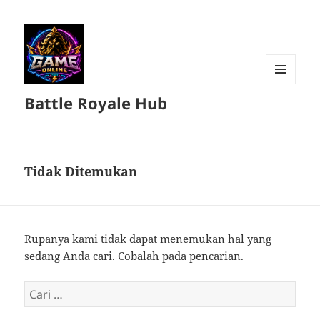
MENU
Battle Royale Hub
DAN
WIDGET
Tidak Ditemukan
Rupanya kami tidak dapat menemukan hal yang
sedang Anda cari. Cobalah pada pencarian.
Cari
untuk: