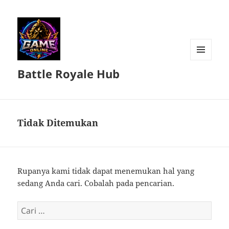
MENU
Battle Royale Hub
DAN
WIDGET
Tidak Ditemukan
Rupanya kami tidak dapat menemukan hal yang
sedang Anda cari. Cobalah pada pencarian.
Cari
untuk: