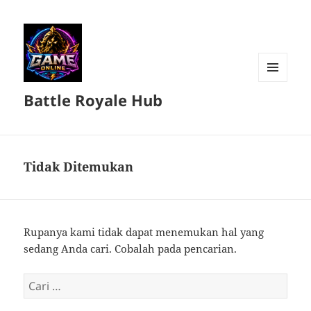
MENU
Battle Royale Hub
DAN
WIDGET
Tidak Ditemukan
Rupanya kami tidak dapat menemukan hal yang
sedang Anda cari. Cobalah pada pencarian.
Cari
untuk: