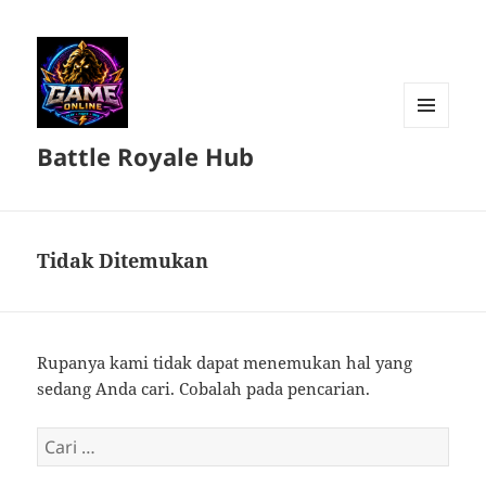
MENU
Battle Royale Hub
DAN
WIDGET
Tidak Ditemukan
Rupanya kami tidak dapat menemukan hal yang
sedang Anda cari. Cobalah pada pencarian.
Cari
untuk: