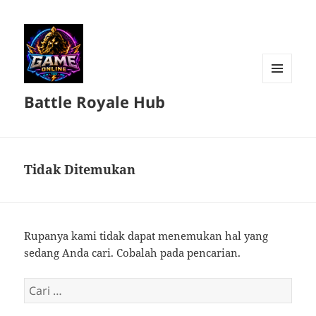
MENU
Battle Royale Hub
DAN
WIDGET
Tidak Ditemukan
Rupanya kami tidak dapat menemukan hal yang
sedang Anda cari. Cobalah pada pencarian.
Cari
untuk: