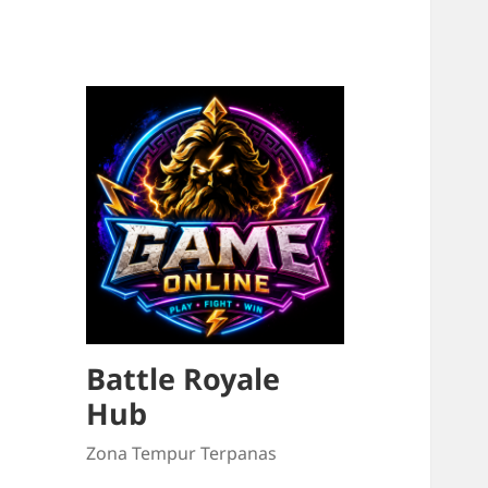
Battle Royale
Hub
Zona Tempur Terpanas