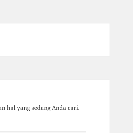
 hal yang sedang Anda cari.