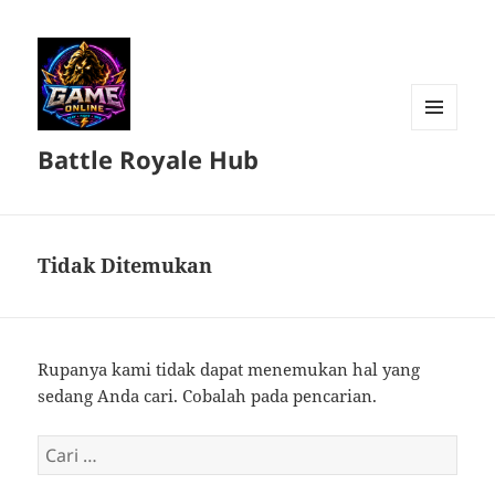
MENU
Battle Royale Hub
DAN
WIDGET
Tidak Ditemukan
Rupanya kami tidak dapat menemukan hal yang
sedang Anda cari. Cobalah pada pencarian.
Cari
untuk: